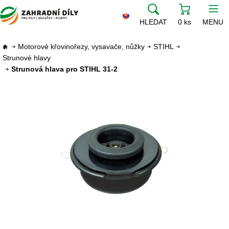
HLEDAT
0 ks
MENU
Motorové křovinořezy, vysavače, nůžky
STIHL
Strunové hlavy
Strunová hlava pro STIHL 31-2