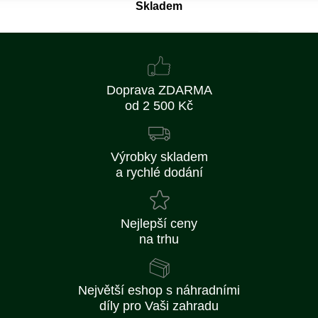
Skladem
Doprava ZDARMA
od 2 500 Kč
Výrobky skladem
a rychlé dodání
Nejlepší ceny
na trhu
Největší eshop s náhradními
díly pro Vaši zahradu