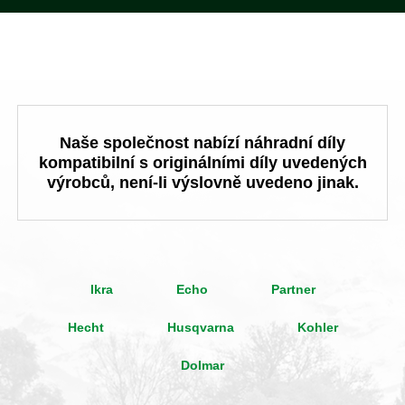
Naše společnost nabízí náhradní díly
kompatibilní s originálními díly uvedených
výrobců, není-li výslovně uvedeno jinak.
Ikra
Echo
Partner
Hecht
Husqvarna
Kohler
Dolmar