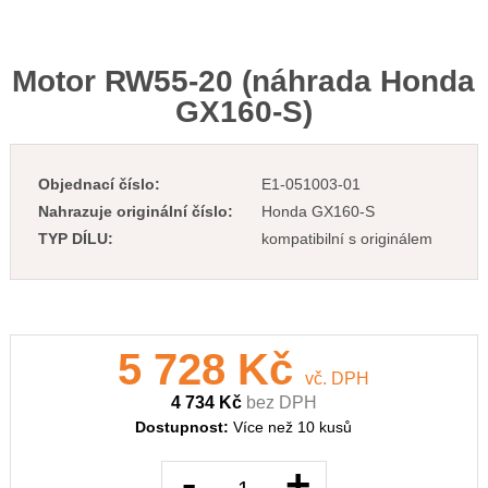
Motor RW55-20 (náhrada Honda
GX160-S)
Objednací číslo:
E1-051003-01
Nahrazuje originální číslo:
Honda GX160-S
TYP DÍLU:
kompatibilní s originálem
5 728 Kč
vč. DPH
4 734 Kč
bez DPH
Dostupnost:
Více než 10 kusů
-
+