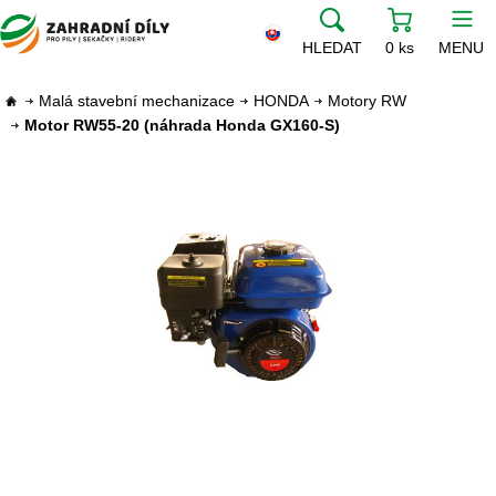
HLEDAT
0 ks
MENU
Malá stavební mechanizace
HONDA
Motory RW
Motor RW55-20 (náhrada Honda GX160-S)