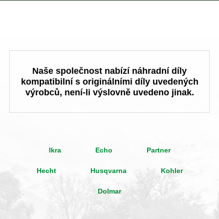
Naše společnost nabízí náhradní díly
kompatibilní s originálními díly uvedených
výrobců, není-li výslovně uvedeno jinak.
Ikra
Echo
Partner
Hecht
Husqvarna
Kohler
Dolmar