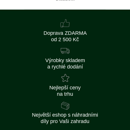
Doprava ZDARMA
od 2 500 Kč
Výrobky skladem
a rychlé dodání
Nejlepší ceny
na trhu
Největší eshop s náhradními
díly pro Vaši zahradu