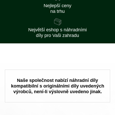
Nejlepší ceny
na trhu
Největší eshop s náhradními
díly pro Vaši zahradu
Naše společnost nabízí náhradní díly
kompatibilní s originálními díly uvedených
výrobců, není-li výslovně uvedeno jinak.