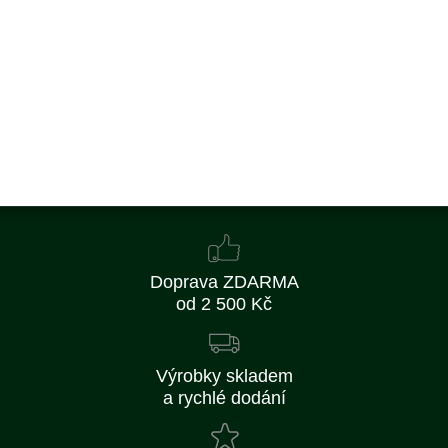
641 Kč
529 Kč bez DPH
Koupit
Skladem
Doprava ZDARMA
od 2 500 Kč
Výrobky skladem
a rychlé dodání