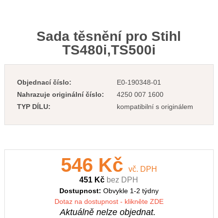
Sada těsnění pro Stihl
TS480i,TS500i
Objednací číslo:
E0-190348-01
Nahrazuje originální číslo:
4250 007 1600
TYP DÍLU:
kompatibilní s originálem
546 Kč
vč. DPH
451 Kč
bez DPH
Dostupnost:
Obvykle 1-2 týdny
Dotaz na dostupnost - klikněte ZDE
Aktuálně nelze objednat.