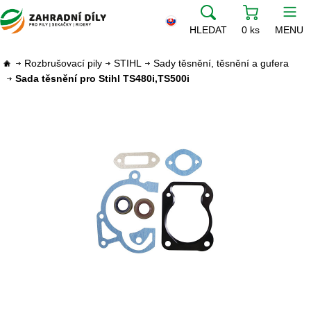
HLEDAT
0 ks
MENU
Rozbrušovací pily
STIHL
Sady těsnění, těsnění a gufera
Sada těsnění pro Stihl TS480i,TS500i