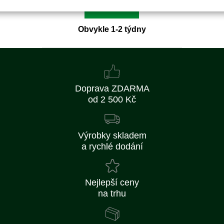
Detail
Obvykle 1-2 týdny
Doprava ZDARMA
od 2 500 Kč
Výrobky skladem
a rychlé dodání
Nejlepší ceny
na trhu