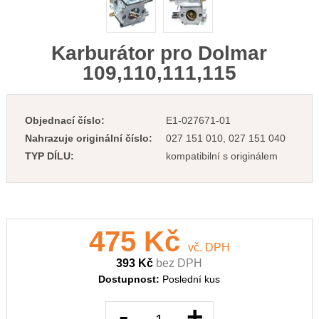
Karburátor pro Dolmar
109,110,111,115
Objednací číslo:
E1-027671-01
Nahrazuje originální číslo:
027 151 010, 027 151 040
TYP DÍLU:
kompatibilní s originálem
475 Kč
vč. DPH
393 Kč
bez DPH
Dostupnost:
Poslední kus
-
+