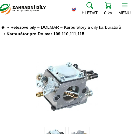
HLEDAT
0 ks
MENU
Řetězové pily
DOLMAR
Karburátory a díly karburátorů
Karburátor pro Dolmar 109,110,111,115