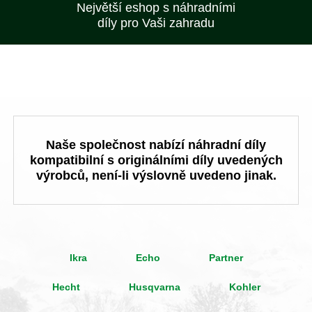
Největší eshop s náhradními
díly pro Vaši zahradu
Naše společnost nabízí náhradní díly
kompatibilní s originálními díly uvedených
výrobců, není-li výslovně uvedeno jinak.
Ikra
Echo
Partner
Hecht
Husqvarna
Kohler