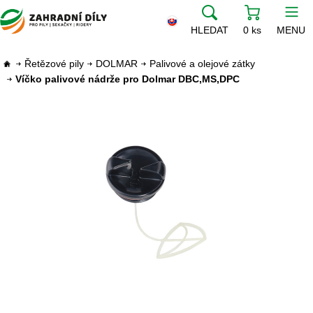
HLEDAT
0 ks
MENU
Řetězové pily
DOLMAR
Palivové a olejové zátky
Víčko palivové nádrže pro Dolmar DBC,MS,DPC