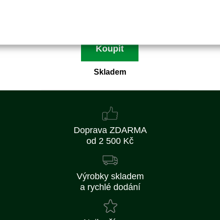
68 Kč
56 Kč bez DPH
Koupit
Skladem
Doprava ZDARMA
od 2 500 Kč
Výrobky skladem
a rychlé dodání