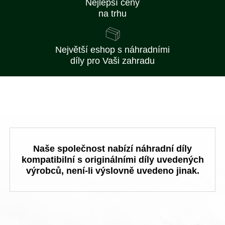
Nejlepší ceny
na trhu
Největší eshop s náhradními
díly pro Vaši zahradu
Naše společnost nabízí náhradní díly
kompatibilní s originálními díly uvedených
výrobců, není-li výslovně uvedeno jinak.