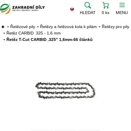
HLEDAT
0 ks
MENU
Řetězové pily
Řetězy a řetězová kola k pilám
Řetězy pro pily
Řetěz CARBID .325 - 1,6 mm
Řetěz T-Cut CARBID .325" 1,6mm-66 článků