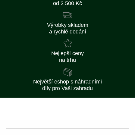
od 2 500 Kč
Výrobky skladem
a rychlé dodání
Nejlepší ceny
na trhu
Největší eshop s náhradními
díly pro Vaši zahradu