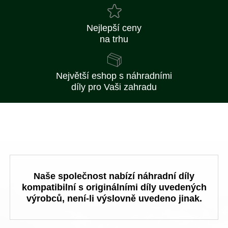
Nejlepší ceny
na trhu
Největší eshop s náhradními
díly pro Vaši zahradu
Naše společnost nabízí náhradní díly
kompatibilní s originálními díly uvedených
výrobců, není-li výslovně uvedeno jinak.