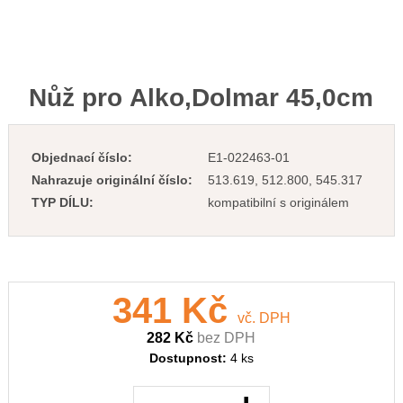
Nůž pro Alko,Dolmar 45,0cm
Objednací číslo:
E1-022463-01
Nahrazuje originální číslo:
513.619, 512.800, 545.317
TYP DÍLU:
kompatibilní s originálem
341 Kč
vč. DPH
282 Kč
bez DPH
Dostupnost:
4 ks