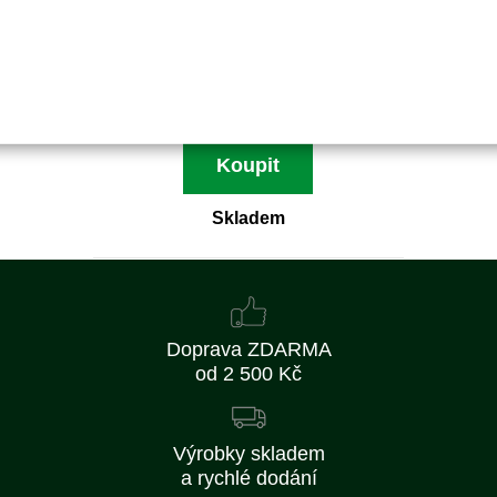
273 Kč
225 Kč bez DPH
Koupit
Skladem
Doprava ZDARMA
od 2 500 Kč
Výrobky skladem
a rychlé dodání