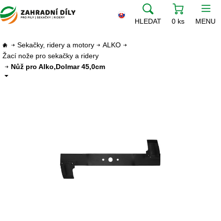
HLEDAT
0 ks
MENU
Sekačky, ridery a motory
ALKO
Žací nože pro sekačky a ridery
Nůž pro Alko,Dolmar 45,0cm