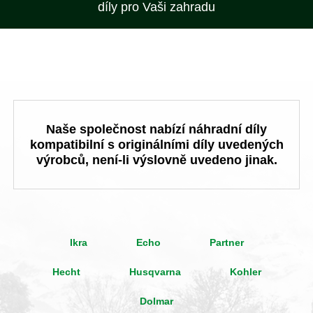
díly pro Vaši zahradu
Naše společnost nabízí náhradní díly
kompatibilní s originálními díly uvedených
výrobců, není-li výslovně uvedeno jinak.
Ikra
Echo
Partner
Hecht
Husqvarna
Kohler
Dolmar