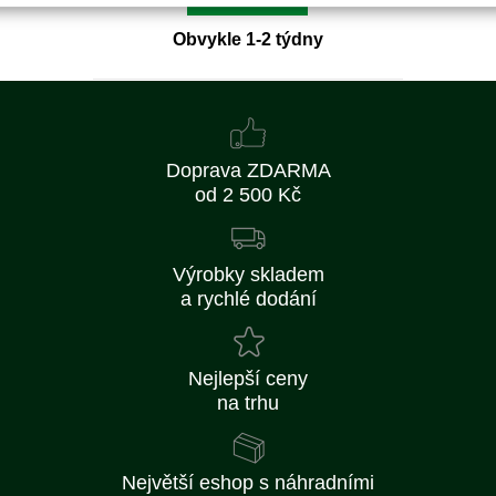
Obvykle 1-2 týdny
Doprava ZDARMA
od 2 500 Kč
Výrobky skladem
a rychlé dodání
Nejlepší ceny
na trhu
Největší eshop s náhradními