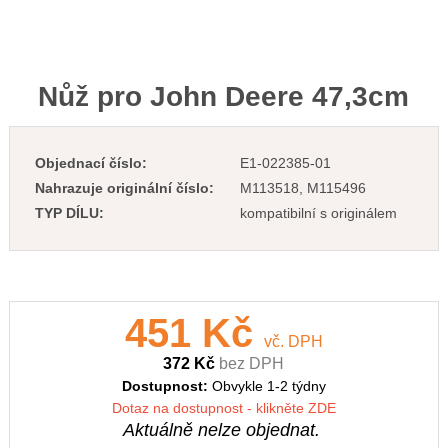
Nůž pro John Deere 47,3cm
Objednací číslo:
E1-022385-01
Nahrazuje originální číslo:
M113518, M115496
TYP DÍLU:
kompatibilní s originálem
451 Kč
vč. DPH
372 Kč
bez DPH
Dostupnost:
Obvykle 1-2 týdny
Dotaz na dostupnost - klikněte ZDE
Aktuálně nelze objednat.