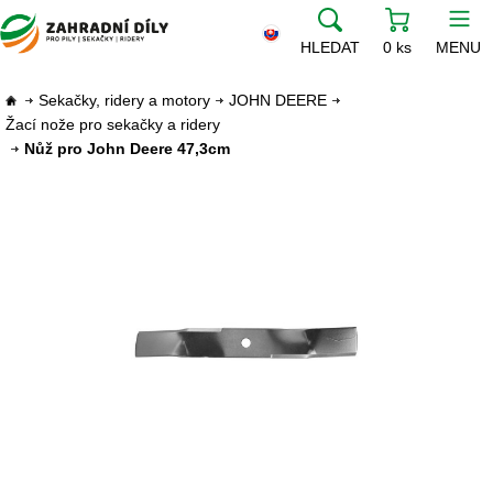
HLEDAT
0 ks
MENU
Sekačky, ridery a motory
JOHN DEERE
Žací nože pro sekačky a ridery
Nůž pro John Deere 47,3cm