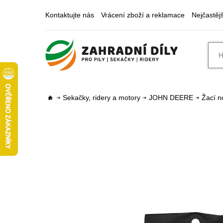
Kontaktujte nás
Vrácení zboží a reklamace
Nejčastěj
Sekačky, ridery a motory
JOHN DEERE
Žací n