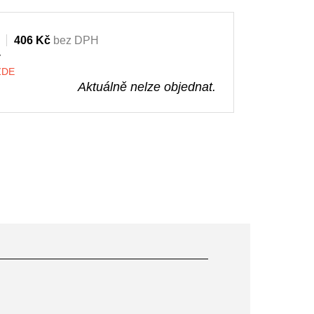
406 Kč
bez DPH
y
 ZDE
Aktuálně nelze objednat.