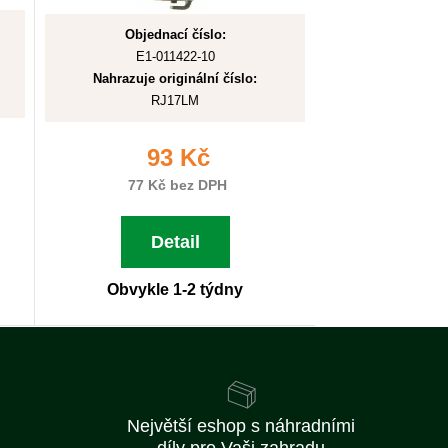
Objednací číslo:
E1-011422-10
Nahrazuje originální číslo:
RJ17LM
93 Kč
77 Kč bez DPH
Detail
Obvykle 1-2 týdny
Největší eshop s náhradními