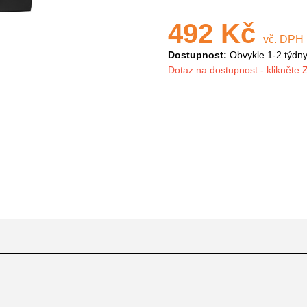
492 Kč
vč. DPH
Dostupnost:
Obvykle 1-2 týdn
Dotaz na dostupnost - klikněte