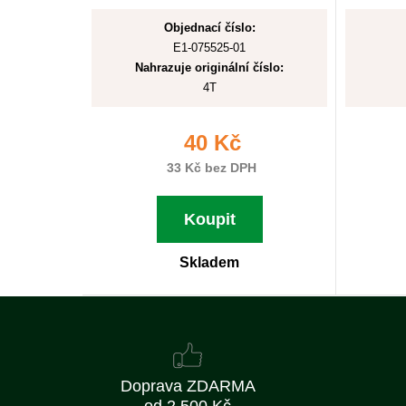
Objednací číslo:
E1-075525-01
Nahrazuje originální číslo:
4T
40 Kč
33 Kč bez DPH
Koupit
Skladem
Doprava ZDARMA