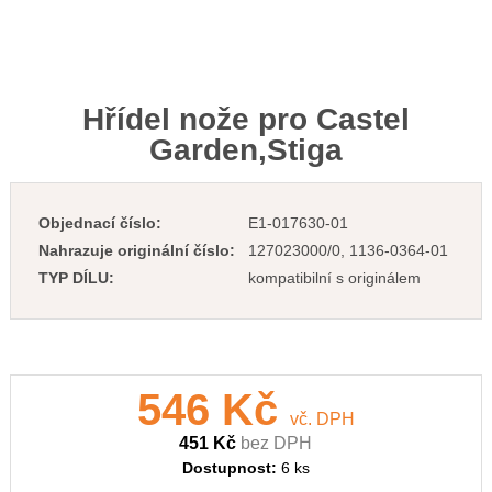
Hřídel nože pro Castel
Garden,Stiga
Objednací číslo:
E1-017630-01
Nahrazuje originální číslo:
127023000/0, 1136-0364-01
TYP DÍLU:
kompatibilní s originálem
546 Kč
vč. DPH
451 Kč
bez DPH
Dostupnost:
6 ks