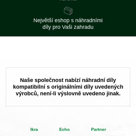
Největší eshop s náhradními
díly pro Vaši zahradu
Naše společnost nabízí náhradní díly
kompatibilní s originálními díly uvedených
výrobců, není-li výslovně uvedeno jinak.
Ikra
Echo
Partner