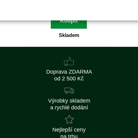
293 Kč bez DPH
Koupit
Skladem
Doprava ZDARMA
od 2 500 Kč
Výrobky skladem
a rychlé dodání
Nejlepší ceny
na trhu