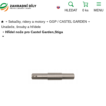
HLEDAT
0 ks
MENU
Sekačky, ridery a motory
GGP / CASTEL GARDEN
Unašeče, šrouby a hřídele
Hřídel nože pro Castel Garden,Stiga