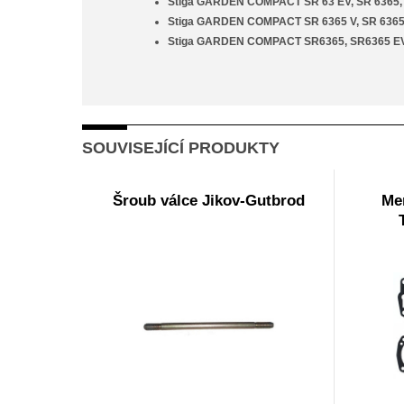
Stiga GARDEN COMPACT SR 63 EV, SR 6365,
Stiga GARDEN COMPACT SR 6365 V, SR 6365
Stiga GARDEN COMPACT SR6365, SR6365 E
SOUVISEJÍCÍ PRODUKTY
Šroub válce Jikov-Gutbrod
Me