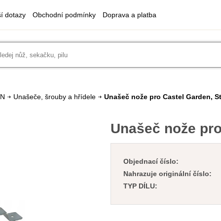
ší dotazy
Obchodní podmínky
Doprava a platba
EN
Unašeče, šrouby a hřídele
Unašeč nože pro Castel Garden, S
Unašeč nože pro
Objednací číslo:
Nahrazuje originální číslo:
TYP DÍLU: