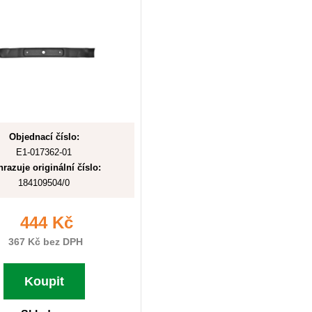
Objednací číslo:
E1-017362-01
razuje originální číslo:
184109504/0
444 Kč
367 Kč bez DPH
Koupit