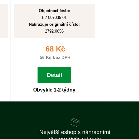
Objednací číslo:
E2-007035-01
Nahrazuje originální číslo:
2792.0056
68 Kč
56 Kč bez DPH
Detail
Obvykle 1-2 týdny
Největší eshop s náhradními