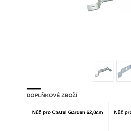
DOPLŇKOVÉ ZBOŽÍ
Nůž pro Castel Garden 62,0cm
Nůž pr