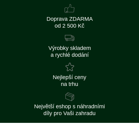
Doprava ZDARMA
od 2 500 Kč
Výrobky skladem
a rychlé dodání
Nejlepší ceny
na trhu
Největší eshop s náhradními
díly pro Vaši zahradu