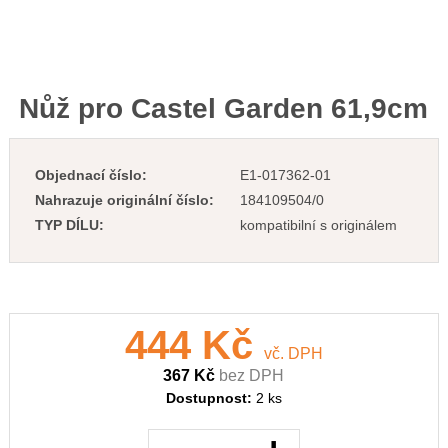
Nůž pro Castel Garden 61,9cm
Objednací číslo:
E1-017362-01
Nahrazuje originální číslo:
184109504/0
TYP DÍLU:
kompatibilní s originálem
444 Kč
vč. DPH
367 Kč
bez DPH
Dostupnost:
2 ks