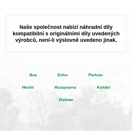
Naše společnost nabízí náhradní díly
kompatibilní s originálními díly uvedených
výrobců, není-li výslovně uvedeno jinak.
Ikra
Echo
Partner
Hecht
Husqvarna
Kohler
Dolmar