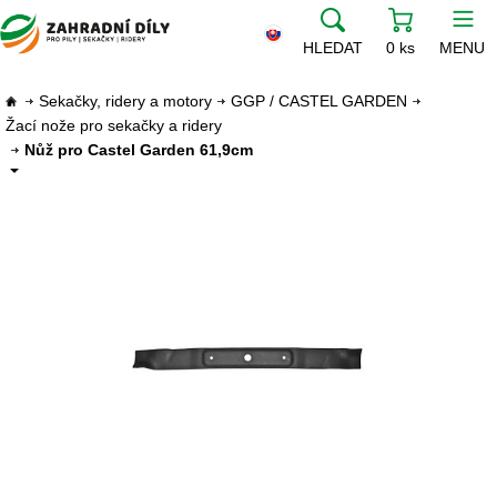
HLEDAT
0 ks
MENU
Sekačky, ridery a motory
GGP / CASTEL GARDEN
Žací nože pro sekačky a ridery
Nůž pro Castel Garden 61,9cm