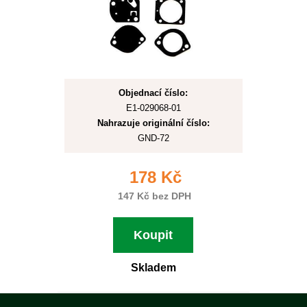
Objednací číslo:
E1-029068-01
Nahrazuje originální číslo:
GND-72
178 Kč
147 Kč bez DPH
Koupit
Skladem