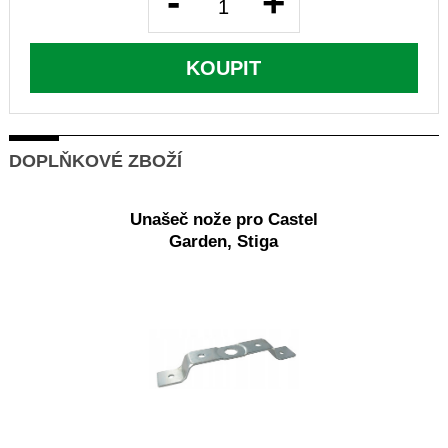
-
+
KOUPIT
DOPLŇKOVÉ ZBOŽÍ
Unašeč nože pro Castel
Garden, Stiga