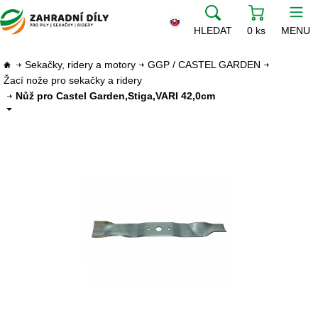
HLEDAT
0 ks
MENU
Sekačky, ridery a motory
GGP / CASTEL GARDEN
Žací nože pro sekačky a ridery
Nůž pro Castel Garden,Stiga,VARI 42,0cm