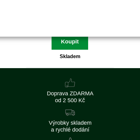
116 Kč
95 Kč bez DPH
Koupit
Skladem
Doprava ZDARMA
od 2 500 Kč
Výrobky skladem
a rychlé dodání