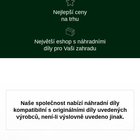
Nejlepší ceny
na trhu
Největší eshop s náhradními
díly pro Vaši zahradu
Naše společnost nabízí náhradní díly
kompatibilní s originálními díly uvedených
výrobců, není-li výslovně uvedeno jinak.