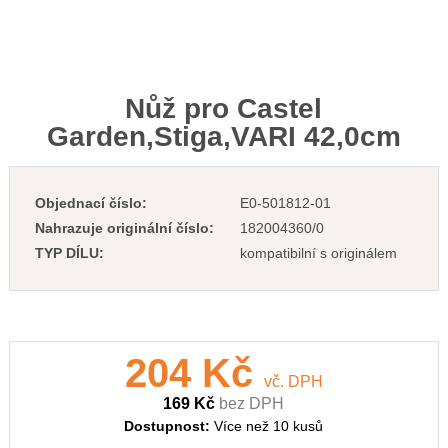
Nůž pro Castel
Garden,Stiga,VARI 42,0cm
Objednací číslo:
E0-501812-01
Nahrazuje originální číslo:
182004360/0
TYP DÍLU:
kompatibilní s originálem
204 Kč
vč. DPH
169 Kč
bez DPH
Dostupnost:
Více než 10 kusů