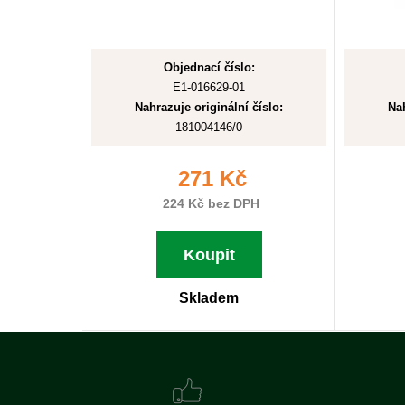
Objednací číslo:
E1-016629-01
Nahrazuje originální číslo:
Nah
181004146/0
271 Kč
224 Kč bez DPH
Koupit
Skladem