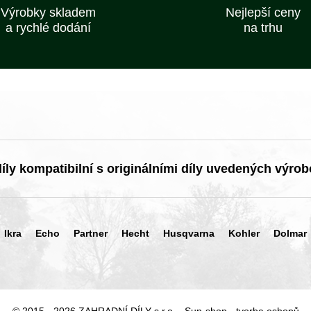
Výrobky skladem
Nejlepší ceny
a rychlé dodání
na trhu
ly kompatibilní s originálními díly uvedených výrob
Ikra
Echo
Partner
Hecht
Husqvarna
Kohler
Dolmar