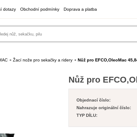
ší dotazy
Obchodní podmínky
Doprava a platba
MAC
Žací nože pro sekačky a ridery
Nůž pro EFCO,OleoMac 45,
Nůž pro EFCO,O
Objednací číslo:
Nahrazuje originální číslo:
TYP DÍLU: