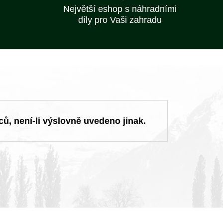
Největší eshop s náhradními
díly pro Vaši zahradu
ců, není-li výslovně uvedeno jinak.