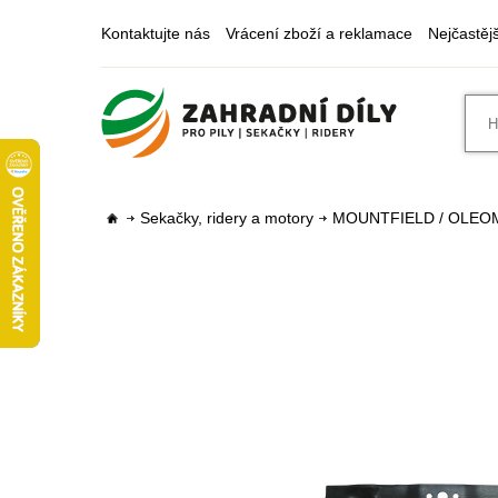
Kontaktujte nás
Vrácení zboží a reklamace
Nejčastěj
Sekačky, ridery a motory
MOUNTFIELD / OLEO