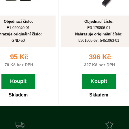
Objednací číslo:
Objednací číslo:
E1-029040-01
E0-179806-01
razuje originální číslo:
Nahrazuje originální číslo:
GND-50
5301505-67, 5451063-01
95 Kč
396 Kč
79 Kč bez DPH
327 Kč bez DPH
Koupit
Koupit
Skladem
Skladem