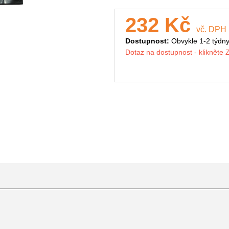
232 Kč
vč. DPH
Dostupnost:
Obvykle 1-2 týdn
Dotaz na dostupnost - klikněte