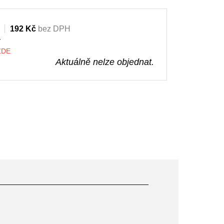
192 Kč
bez DPH
y
 ZDE
Aktuálně nelze objednat.