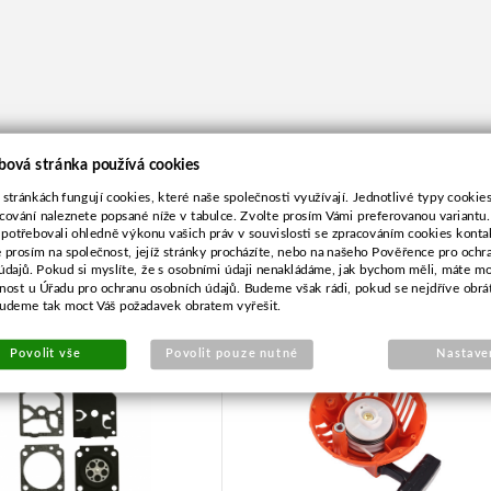
bová stránka používá cookies
 stránkách fungují cookies, které naše společnosti využívají. Jednotlivé typy cookies 
cování naleznete popsané níže v tabulce. Zvolte prosím Vámi preferovanou variantu
 potřebovali ohledně výkonu vašich práv v souvislosti se zpracováním cookies konta
e prosím na společnost, jejíž stránky procházíte, nebo na našeho Pověřence pro ochr
údajů. Pokud si myslíte, že s osobními údaji nenakládáme, jak bychom měli, máte m
ánová sada pro ZAMA
Startování pro Husqvarna
žnost u Úřadu pro ochranu osobních údajů. Budeme však rádi, pokud se nejdříve obrá
budeme tak moct Váš požadavek obratem vyřešit.
GND-50
124L/R,125R
Povolit vše
Povolit pouze nutné
Nastave