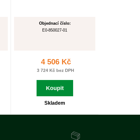
Objednací číslo:
E0-850027-01
4 506 Kč
3 724 Kč bez DPH
Koupit
Skladem