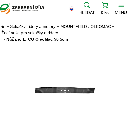
HLEDAT
0 ks
MENU
Sekačky, ridery a motory
MOUNTFIELD / OLEOMAC
Žací nože pro sekačky a ridery
Nůž pro EFCO,OleoMac 50,5cm