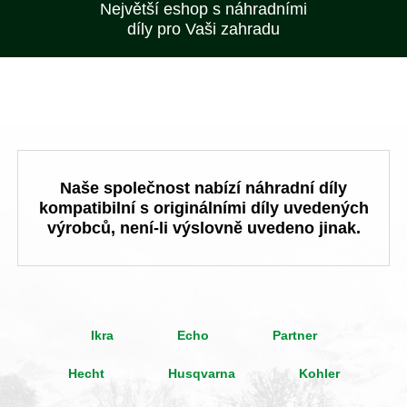
Největší eshop s náhradními
díly pro Vaši zahradu
Naše společnost nabízí náhradní díly
kompatibilní s originálními díly uvedených
výrobců, není-li výslovně uvedeno jinak.
Ikra
Echo
Partner
Hecht
Husqvarna
Kohler