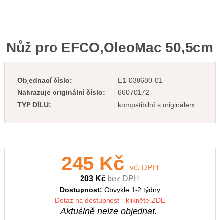
Nůž pro EFCO,OleoMac 50,5cm
Objednací číslo:
E1-030680-01
Nahrazuje originální číslo:
66070172
TYP DÍLU:
kompatibilní s originálem
245 Kč
vč. DPH
203 Kč
bez DPH
Dostupnost:
Obvykle 1-2 týdny
Dotaz na dostupnost - klikněte ZDE
Aktuálně nelze objednat.