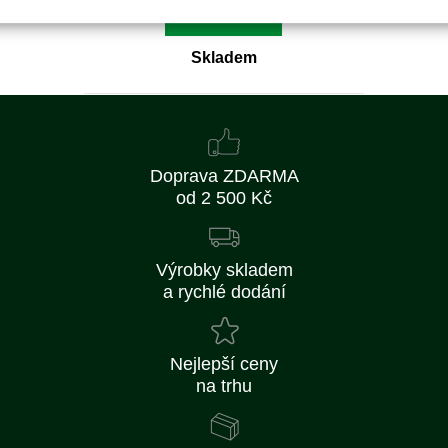
Koupit
Skladem
Doprava ZDARMA
od 2 500 Kč
Výrobky skladem
a rychlé dodání
Nejlepší ceny
na trhu