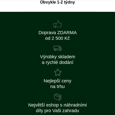
Obvykle 1-2 týdny
Doprava ZDARMA
od 2 500 Kč
Výrobky skladem
a rychlé dodání
Nejlepší ceny
na trhu
Největší eshop s náhradními
díly pro Vaši zahradu