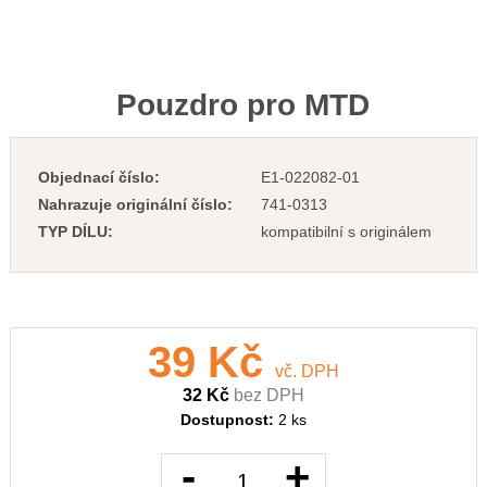
Pouzdro pro MTD
Objednací číslo:
E1-022082-01
Nahrazuje originální číslo:
741-0313
TYP DÍLU:
kompatibilní s originálem
39 Kč
vč. DPH
32 Kč
bez DPH
Dostupnost:
2 ks
-
+