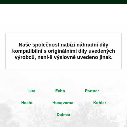
Naše společnost nabízí náhradní díly
kompatibilní s originálními díly uvedených
výrobců, není-li výslovně uvedeno jinak.
Ikra
Echo
Partner
Hecht
Husqvarna
Kohler
Dolmar