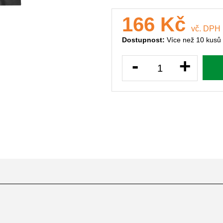
166 Kč
vč. DPH
Dostupnost:
Více než 10 kusů
-
+