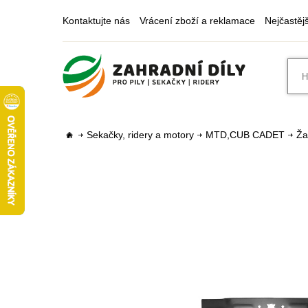
Kontaktujte nás
Vrácení zboží a reklamace
Nejčastěj
Sekačky, ridery a motory
MTD,CUB CADET
Ža