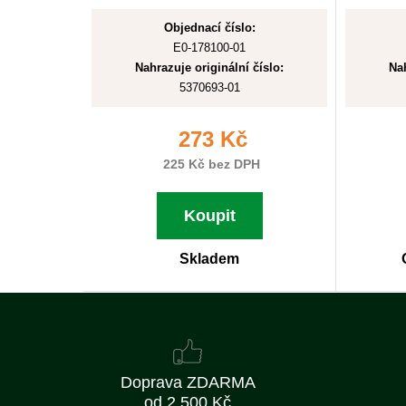
Objednací číslo:
E0-178100-01
Nahrazuje originální číslo:
Nah
5370693-01
273 Kč
225 Kč bez DPH
Koupit
Skladem
Doprava ZDARMA
od 2 500 Kč