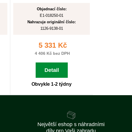
Objednací číslo:
E1-018250-01
Nahrazuje originální číslo:
1126-9138-01
5 331 Kč
4 406 Kč bez DPH
Detail
Obvykle 1-2 týdny
Největší eshop s náhradními
díly pro Vaši zahradu