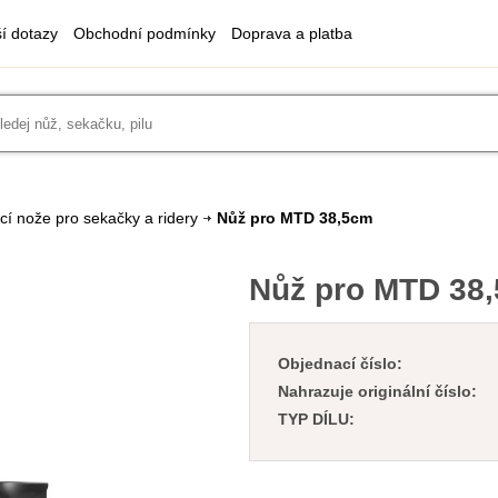
ší dotazy
Obchodní podmínky
Doprava a platba
cí nože pro sekačky a ridery
Nůž pro MTD 38,5cm
Nůž pro MTD 38
Objednací číslo:
Nahrazuje originální číslo:
TYP DÍLU: