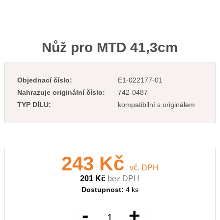
Nůž pro MTD 41,3cm
Objednací číslo:
E1-022177-01
Nahrazuje originální číslo:
742-0487
TYP DÍLU:
kompatibilní s originálem
243 Kč
vč. DPH
201 Kč
bez DPH
Dostupnost:
4 ks
-
+