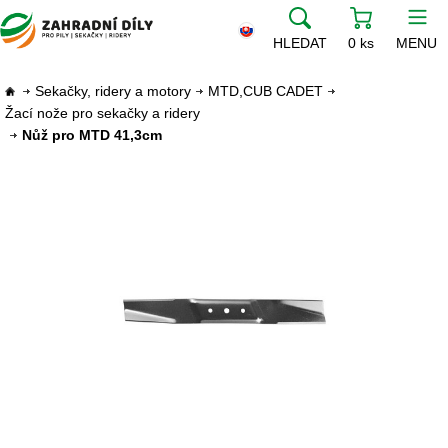
HLEDAT
0 ks
MENU
Sekačky, ridery a motory
MTD,CUB CADET
Žací nože pro sekačky a ridery
Nůž pro MTD 41,3cm