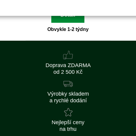
Detail
Obvykle 1-2 týdny
Doprava ZDARMA
od 2 500 Kč
Výrobky skladem
a rychlé dodání
Nejlepší ceny
na trhu