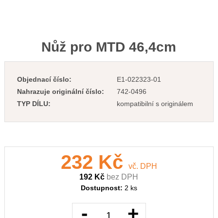
Nůž pro MTD 46,4cm
Objednací číslo:
E1-022323-01
Nahrazuje originální číslo:
742-0496
TYP DÍLU:
kompatibilní s originálem
232 Kč
vč. DPH
192 Kč
bez DPH
Dostupnost:
2 ks
-
+