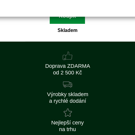
Koupit
Skladem
Doprava ZDARMA
od 2 500 Kč
Výrobky skladem
a rychlé dodání
Nejlepší ceny
na trhu