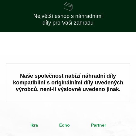
Největší eshop s náhradními
díly pro Vaši zahradu
Naše společnost nabízí náhradní díly
kompatibilní s originálními díly uvedených
výrobců, není-li výslovně uvedeno jinak.
Ikra
Echo
Partner