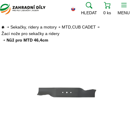
HLEDAT
0 ks
MENU
Sekačky, ridery a motory
MTD,CUB CADET
Žací nože pro sekačky a ridery
Nůž pro MTD 46,4cm