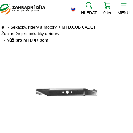
HLEDAT
0 ks
MENU
Sekačky, ridery a motory
MTD,CUB CADET
Žací nože pro sekačky a ridery
Nůž pro MTD 47,9cm