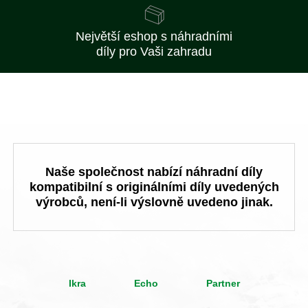
Největší eshop s náhradními
díly pro Vaši zahradu
Naše společnost nabízí náhradní díly
kompatibilní s originálními díly uvedených
výrobců, není-li výslovně uvedeno jinak.
Ikra
Echo
Partner