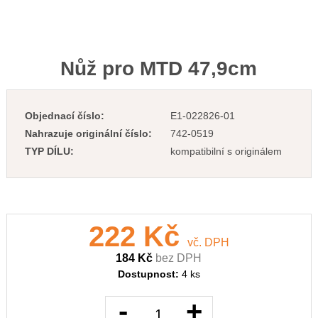
Nůž pro MTD 47,9cm
Objednací číslo:
E1-022826-01
Nahrazuje originální číslo:
742-0519
TYP DÍLU:
kompatibilní s originálem
222 Kč
vč. DPH
184 Kč
bez DPH
Dostupnost:
4 ks
-
+