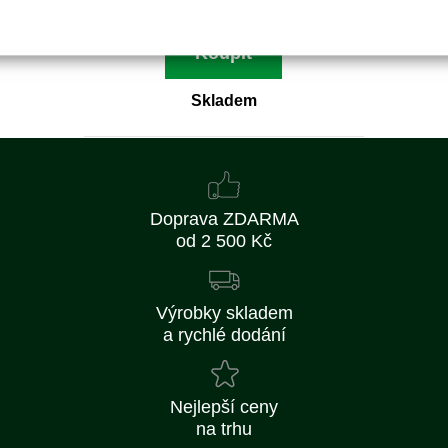
Koupit
Skladem
Doprava ZDARMA
od 2 500 Kč
Výrobky skladem
a rychlé dodání
Nejlepší ceny
na trhu