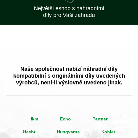
Největší eshop s náhradními
díly pro Vaši zahradu
Naše společnost nabízí náhradní díly
kompatibilní s originálními díly uvedených
výrobců, není-li výslovně uvedeno jinak.
Ikra
Echo
Partner
Hecht
Husqvarna
Kohler