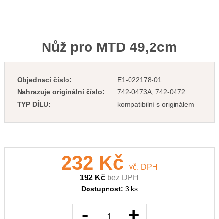
Nůž pro MTD 49,2cm
Objednací číslo:
E1-022178-01
Nahrazuje originální číslo:
742-0473A, 742-0472
TYP DÍLU:
kompatibilní s originálem
232 Kč
vč. DPH
192 Kč
bez DPH
Dostupnost:
3 ks
-
+