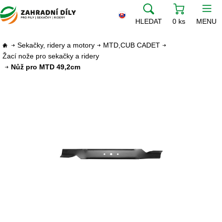
HLEDAT
0 ks
MENU
Sekačky, ridery a motory
MTD,CUB CADET
Žací nože pro sekačky a ridery
Nůž pro MTD 49,2cm