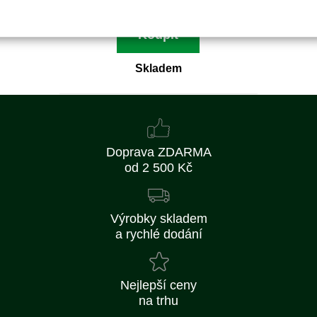
Koupit
Skladem
Doprava ZDARMA
od 2 500 Kč
Výrobky skladem
a rychlé dodání
Nejlepší ceny
na trhu