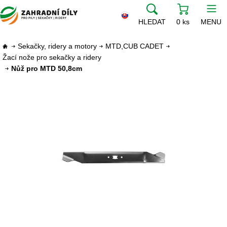
HLEDAT
0 ks
MENU
Sekačky, ridery a motory
MTD,CUB CADET
Žací nože pro sekačky a ridery
Nůž pro MTD 50,8cm