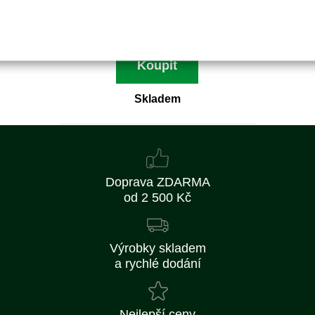
40 Kč
33 Kč bez DPH
Koupit
Skladem
Doprava ZDARMA
od 2 500 Kč
Výrobky skladem
a rychlé dodání
Nejlepší ceny