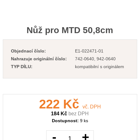
Nůž pro MTD 50,8cm
Objednací číslo:
E1-022471-01
Nahrazuje originální číslo:
742-0640, 942-0640
TYP DÍLU:
kompatibilní s originálem
222 Kč
vč. DPH
184 Kč
bez DPH
Dostupnost:
9 ks
-
+