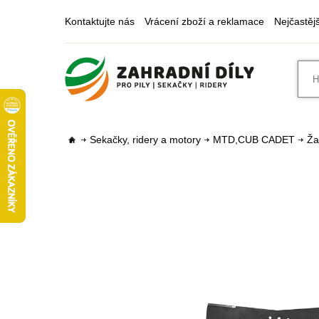
Kontaktujte nás
Vrácení zboží a reklamace
Nejčastěj
Sekačky, ridery a motory
MTD,CUB CADET
Ža