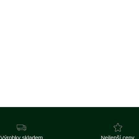
Výrobky skladem
Nejlepší ceny