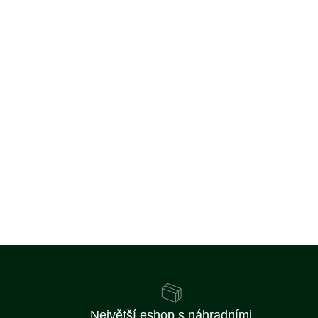
Největší eshop s náhradními