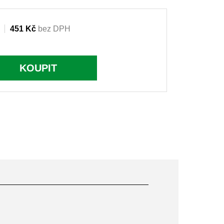
451 Kč
bez DPH
KOUPIT