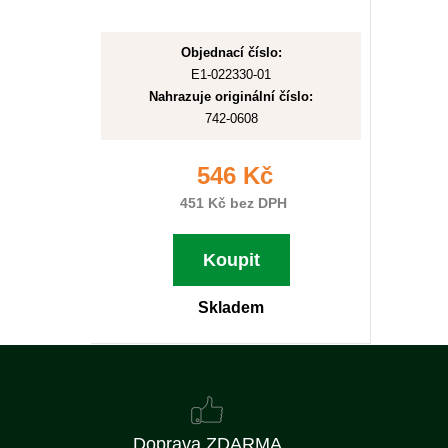
Objednací číslo:
E1-022330-01
Nahrazuje originální číslo:
742-0608
546 Kč
451 Kč bez DPH
Koupit
Skladem
Doprava ZDARMA