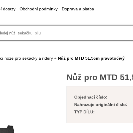
ší dotazy
Obchodní podmínky
Doprava a platba
cí nože pro sekačky a ridery
Nůž pro MTD 51,5cm pravotočivý
Nůž pro MTD 51,
Objednací číslo:
Nahrazuje originální číslo:
TYP DÍLU: