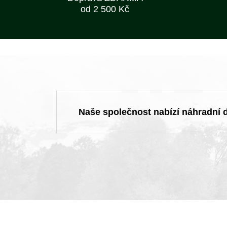
od 2 500 Kč
Naše společnost nabízí náhradní dí