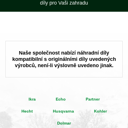
díly pro Vaši zahradu
Naše společnost nabízí náhradní díly
kompatibilní s originálními díly uvedených
výrobců, není-li výslovně uvedeno jinak.
Ikra
Echo
Partner
Hecht
Husqvarna
Kohler
Dolmar