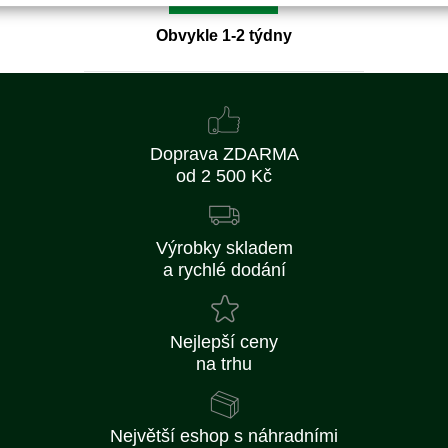
Obvykle 1-2 týdny
Doprava ZDARMA
od 2 500 Kč
Výrobky skladem
a rychlé dodání
Nejlepší ceny
na trhu
Největší eshop s náhradními