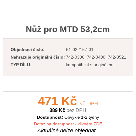
Nůž pro MTD 53,2cm
Objednací číslo:
E1-022157-01
Nahrazuje originální číslo:
742-0306, 742-0490, 742-0521
TYP DÍLU:
kompatibilní s originálem
471 Kč
vč. DPH
389 Kč
bez DPH
Dostupnost:
Obvykle 1-2 týdny
Dotaz na dostupnost - klikněte ZDE
Aktuálně nelze objednat.