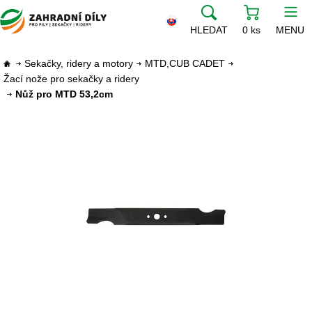
HLEDAT
0 ks
MENU
Sekačky, ridery a motory
MTD,CUB CADET
Žací nože pro sekačky a ridery
Nůž pro MTD 53,2cm