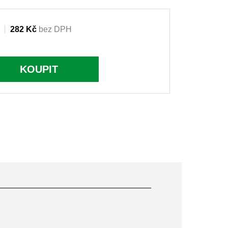
282 Kč
bez DPH
KOUPIT