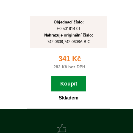
Objednací číslo:
E0-501814-01
Nahrazuje originální číslo:
742-0608,742-0608A-B-C
341 Kč
282 Kč bez DPH
Koupit
Skladem