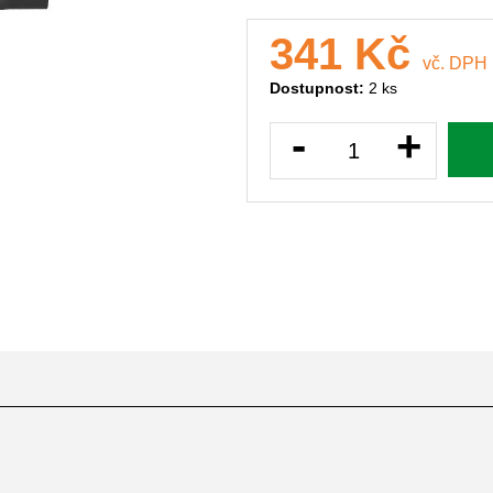
341 Kč
vč. DPH
Dostupnost:
2 ks
-
+