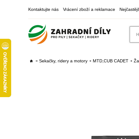
Kontaktujte nás
Vrácení zboží a reklamace
Nejčastěj
Sekačky, ridery a motory
MTD,CUB CADET
Ža