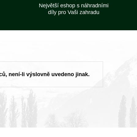
Největší eshop s náhradními
díly pro Vaši zahradu
ců, není-li výslovně uvedeno jinak.