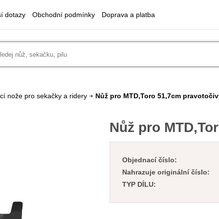
ší dotazy
Obchodní podmínky
Doprava a platba
cí nože pro sekačky a ridery
Nůž pro MTD,Toro 51,7cm pravotočiv
Nůž pro MTD,Tor
Objednací číslo:
Nahrazuje originální číslo:
TYP DÍLU: