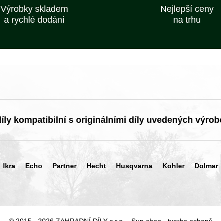
Výrobky skladem
Nejlepší ceny
a rychlé dodání
na trhu
ly kompatibilní s originálními díly uvedených výrob
Ikra
Echo
Partner
Hecht
Husqvarna
Kohler
Dolmar