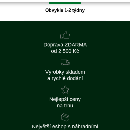
Obvykle 1-2 týdny
Doprava ZDARMA
od 2 500 Kč
Výrobky skladem
a rychlé dodání
Nejlepší ceny
na trhu
Největší eshop s náhradními