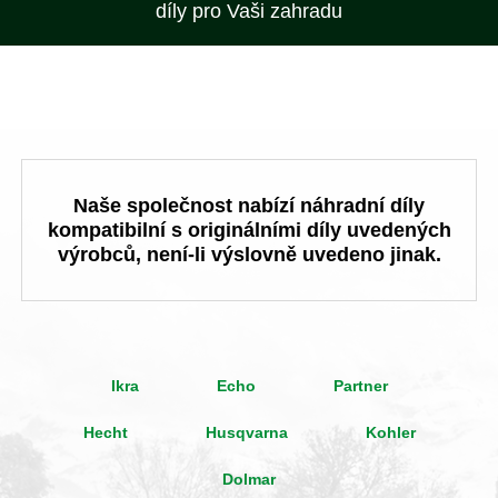
díly pro Vaši zahradu
Naše společnost nabízí náhradní díly
kompatibilní s originálními díly uvedených
výrobců, není-li výslovně uvedeno jinak.
Ikra
Echo
Partner
Hecht
Husqvarna
Kohler
Dolmar