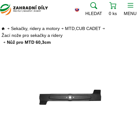
HLEDAT
0 ks
MENU
Sekačky, ridery a motory
MTD,CUB CADET
Žací nože pro sekačky a ridery
Nůž pro MTD 60,3cm