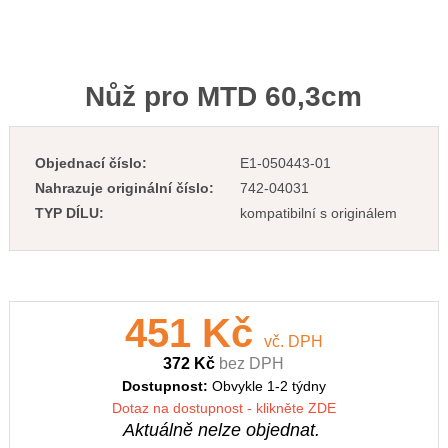
Nůž pro MTD 60,3cm
Objednací číslo:
E1-050443-01
Nahrazuje originální číslo:
742-04031
TYP DÍLU:
kompatibilní s originálem
451 Kč
vč. DPH
372 Kč
bez DPH
Dostupnost:
Obvykle 1-2 týdny
Dotaz na dostupnost - klikněte ZDE
Aktuálně nelze objednat.