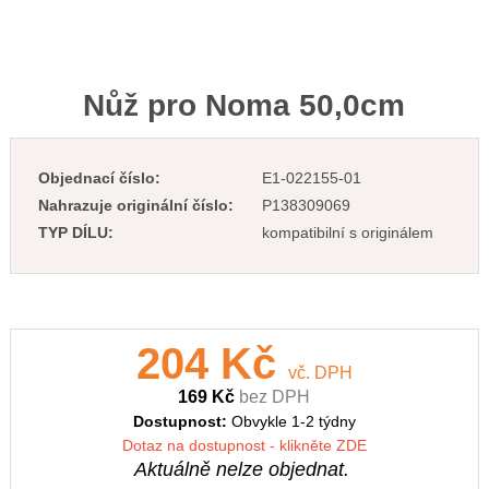
Nůž pro Noma 50,0cm
Objednací číslo:
E1-022155-01
Nahrazuje originální číslo:
P138309069
TYP DÍLU:
kompatibilní s originálem
204 Kč
vč. DPH
169 Kč
bez DPH
Dostupnost:
Obvykle 1-2 týdny
Dotaz na dostupnost - klikněte ZDE
Aktuálně nelze objednat.