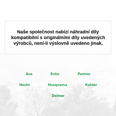
Naše společnost nabízí náhradní díly
kompatibilní s originálními díly uvedených
výrobců, není-li výslovně uvedeno jinak.
Ikra
Echo
Partner
Hecht
Husqvarna
Kohler
Dolmar