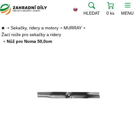
HLEDAT
0 ks
MENU
Sekačky, ridery a motory
MURRAY
Žací nože pro sekačky a ridery
Nůž pro Noma 50,0cm