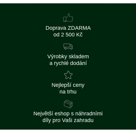
Doprava ZDARMA
od 2 500 Kč
Výrobky skladem
a rychlé dodání
Nejlepší ceny
na trhu
Největší eshop s náhradními
díly pro Vaši zahradu