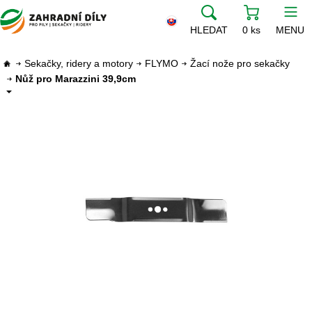
HLEDAT
0 ks
MENU
Sekačky, ridery a motory
FLYMO
Žací nože pro sekačky
Nůž pro Marazzini 39,9cm