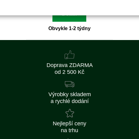
Detail
Obvykle 1-2 týdny
Doprava ZDARMA
od 2 500 Kč
Výrobky skladem
a rychlé dodání
Nejlepší ceny
na trhu