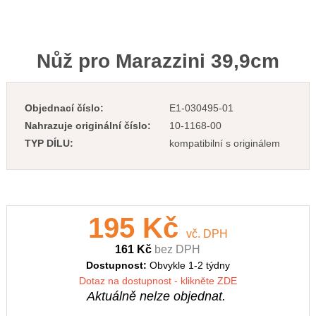
Nůž pro Marazzini 39,9cm
Objednací číslo:
E1-030495-01
Nahrazuje originální číslo:
10-1168-00
TYP DÍLU:
kompatibilní s originálem
195 Kč
vč. DPH
161 Kč
bez DPH
Dostupnost:
Obvykle 1-2 týdny
Dotaz na dostupnost - klikněte ZDE
Aktuálně nelze objednat.