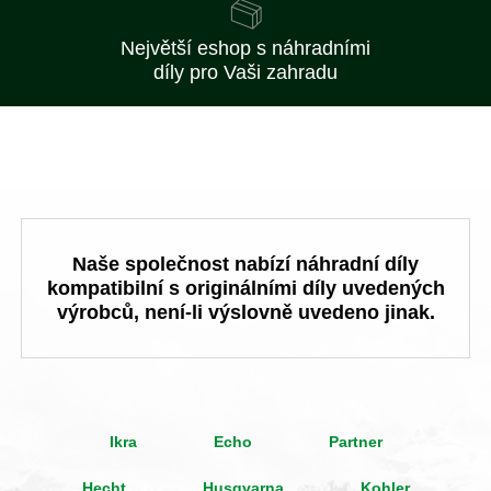
Největší eshop s náhradními
díly pro Vaši zahradu
Naše společnost nabízí náhradní díly
kompatibilní s originálními díly uvedených
výrobců, není-li výslovně uvedeno jinak.
Ikra
Echo
Partner
Hecht
Husqvarna
Kohler