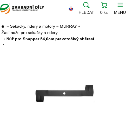
HLEDAT
0 ks
MENU
Sekačky, ridery a motory
MURRAY
Žací nože pro sekačky a ridery
Nůž pro Snapper 54,0cm pravotočivý sběrací