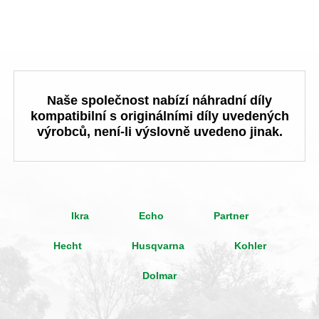
Naše společnost nabízí náhradní díly
kompatibilní s originálními díly uvedených
výrobců, není-li výslovně uvedeno jinak.
Ikra
Echo
Partner
Hecht
Husqvarna
Kohler
Dolmar