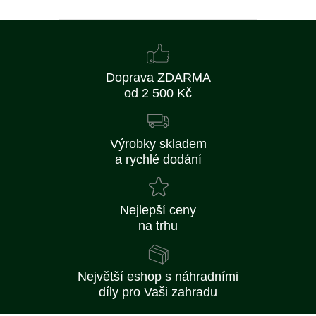
Doprava ZDARMA
od 2 500 Kč
Výrobky skladem
a rychlé dodání
Nejlepší ceny
na trhu
Největší eshop s náhradními
díly pro Vaši zahradu