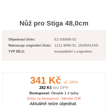
Nůž pro Stiga 48,0cm
Objednací číslo:
E1-030666-01
Nahrazuje originální číslo:
1111-9090-01, 181004143/0
TYP DÍLU:
kompatibilní s originálem
341 Kč
vč. DPH
282 Kč
bez DPH
Dostupnost:
Obvykle 1-2 týdny
Dotaz na dostupnost - klikněte ZDE
Aktuálně nelze objednat.