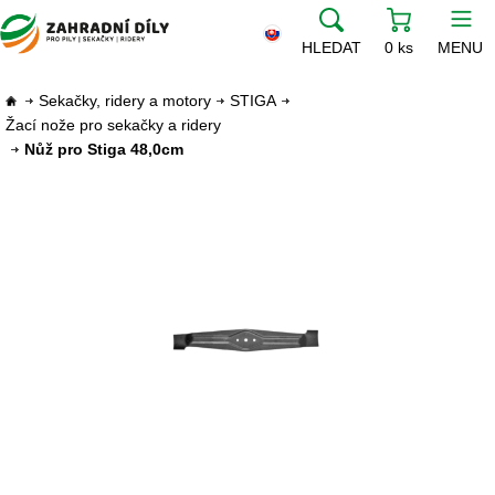
HLEDAT
0 ks
MENU
Sekačky, ridery a motory
STIGA
Žací nože pro sekačky a ridery
Nůž pro Stiga 48,0cm