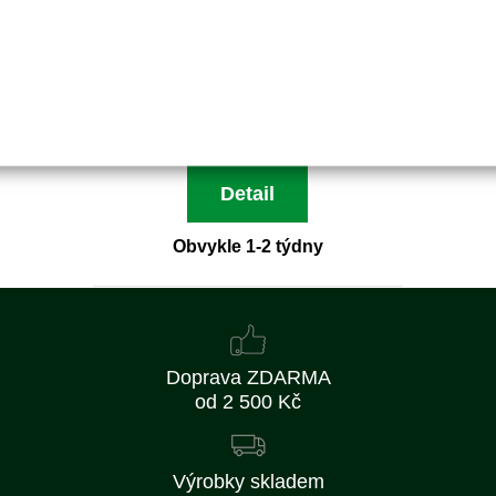
6 139 Kč
5 074 Kč bez DPH
Detail
Obvykle 1-2 týdny
Doprava ZDARMA
od 2 500 Kč
Výrobky skladem