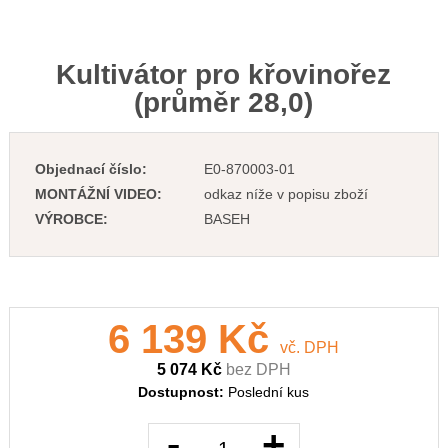
Kultivátor pro křovinořez
(průměr 28,0)
Objednací číslo:
E0-870003-01
MONTÁŽNÍ VIDEO:
odkaz níže v popisu zboží
VÝROBCE:
BASEH
6 139 Kč
vč. DPH
5 074 Kč
bez DPH
Dostupnost:
Poslední kus
-
+