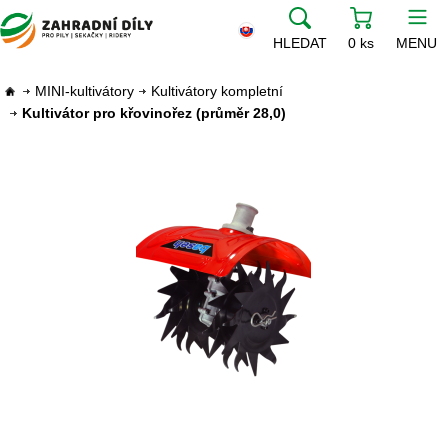
HLEDAT
0 ks
MENU
MINI-kultivátory
Kultivátory kompletní
Kultivátor pro křovinořez (průměr 28,0)