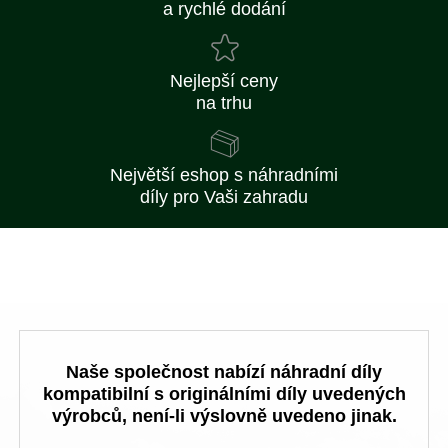
a rychlé dodání
Nejlepší ceny
na trhu
Největší eshop s náhradními
díly pro Vaši zahradu
Naše společnost nabízí náhradní díly
kompatibilní s originálními díly uvedených
výrobců, není-li výslovně uvedeno jinak.