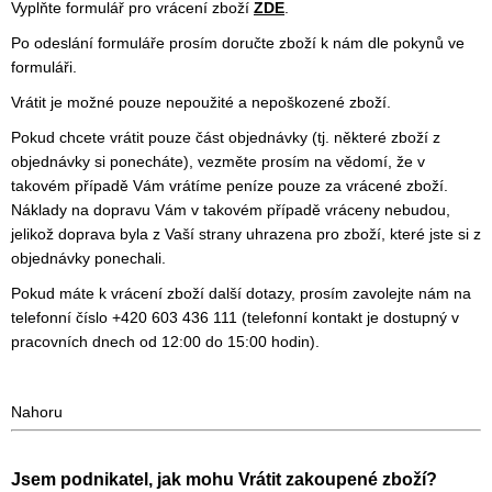
Vyplňte formulář pro vrácení zboží
ZDE
.
Po odeslání formuláře prosím doručte zboží k nám dle pokynů ve
formuláři.
Vrátit je možné pouze nepoužité a nepoškozené zboží.
Pokud chcete vrátit pouze část objednávky (tj. některé zboží z
objednávky si ponecháte), vezměte prosím na vědomí, že v
takovém případě Vám vrátíme peníze pouze za vrácené zboží.
Náklady na dopravu Vám v takovém případě vráceny nebudou,
jelikož doprava byla z Vaší strany uhrazena pro zboží, které jste si z
objednávky ponechali.
Pokud máte k vrácení zboží další dotazy, prosím zavolejte nám na
telefonní číslo +420 603 436 111 (telefonní kontakt je dostupný v
pracovních dnech od 12:00 do 15:00 hodin).
Nahoru
Jsem podnikatel, jak mohu Vrátit zakoupené zboží?