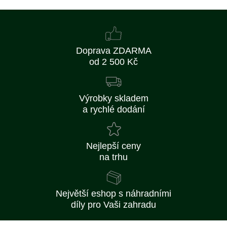
Doprava ZDARMA
od 2 500 Kč
Výrobky skladem
a rychlé dodání
Nejlepší ceny
na trhu
Největší eshop s náhradními
díly pro Vaši zahradu