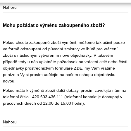
Nahoru
Mohu požádat o výměnu zakoupeného zboží?
Pokud chcete zakoupené zboží vyměnit, můžeme tak učinit pouze
ve formě odstoupení od původní smlouvy ve lhůtě pro vrácení
zboží s následným vytvořením nové objednávky. V takovém
případě tedy u nás uplatněte požadavek na vrácení celé nebo části
objednávky prostřednictvím formuláře
ZDE
, my Vám vrátíme
peníze a Vy si prosím udělejte na našem eshopu objednávku
novou.
Pokud máte k výměně zboží další dotazy, prosím zavolejte nám na
telefonní číslo +420 603 436 111 (telefonní kontakt je dostupný v
pracovních dnech od 12:00 do 15:00 hodin).
Nahoru