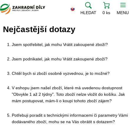
HLEDAT
0 ks
MENU
Nejčastější dotazy
Jsem spotřebitel, jak mohu Vrátit zakoupené zboží?
Jsem podnikatel, jak mohu Vrátit zakoupené zboží?
Chtěl bych si zboží osobně vyzvednou, je to možné?
V eshopu jsem našel zboží, které má uvedenou dostupnost
"Obvykle 1 až 2 týdny". Toto zboží nelze vložit do košíku. Jak
mám postupovat, mám-li o koupi tohoto zboží zájem?
Potřebuji poradit s technickými informacemi či parametry Vámi
dodávaného zboží, mohu se na Vás obrátit s dotazem?