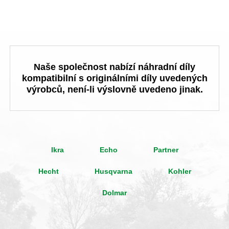
Naše společnost nabízí náhradní díly
kompatibilní s originálními díly uvedených
výrobců, není-li výslovně uvedeno jinak.
Ikra
Echo
Partner
Hecht
Husqvarna
Kohler
Dolmar