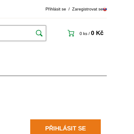
Přihlásit se
/
Zaregistrovat se
0 Kč
0 ks
/
PŘIHLÁSIT SE