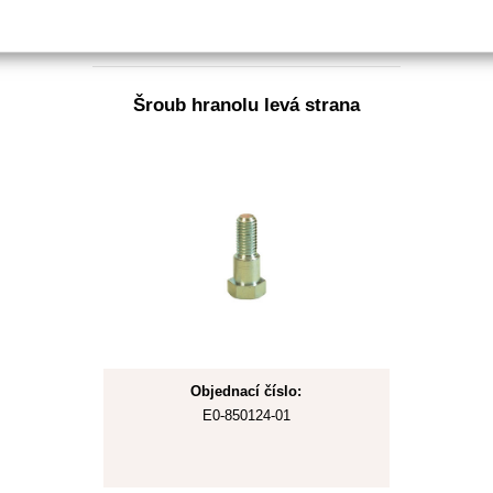
Skladem
Šroub hranolu levá strana
Objednací číslo:
E0-850124-01