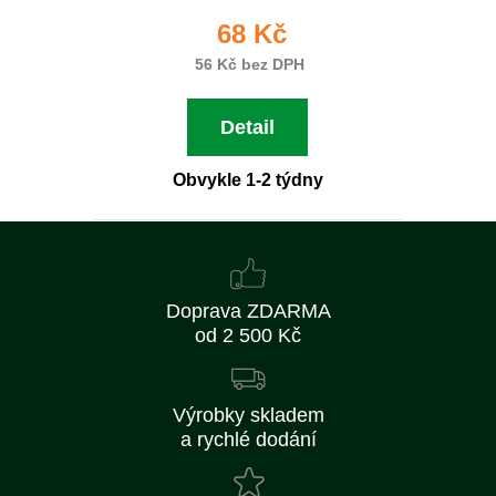
68 Kč
56 Kč bez DPH
Detail
Obvykle 1-2 týdny
Doprava ZDARMA
od 2 500 Kč
Výrobky skladem
a rychlé dodání