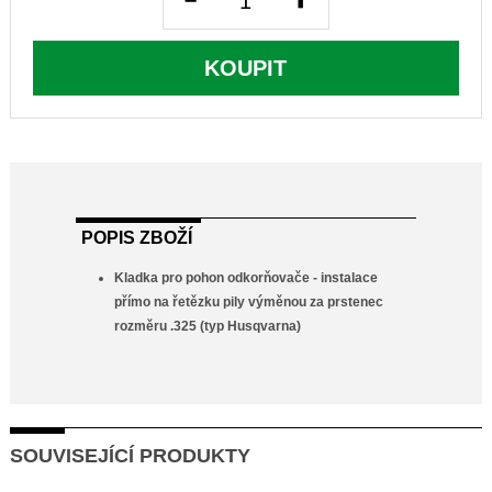
KOUPIT
POPIS ZBOŽÍ
Kladka pro pohon odkorňovače - instalace
přímo na řetězku pily výměnou za prstenec
rozměru .325 (typ Husqvarna)
SOUVISEJÍCÍ PRODUKTY