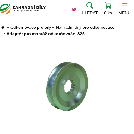
HLEDAT
0 ks
MENU
Odkorňovače pro pily
Náhradní díly pro odkorňovače
Adaptér pro montáž odkorňovače .325