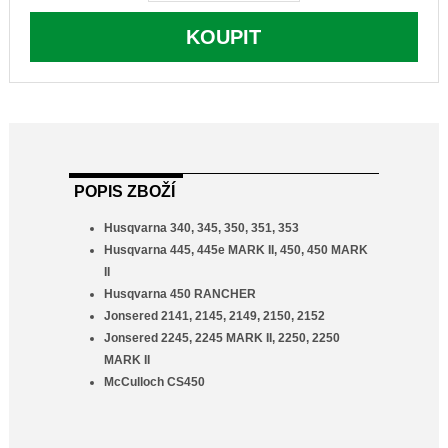
KOUPIT
POPIS ZBOŽÍ
Husqvarna 340, 345, 350, 351, 353
Husqvarna 445, 445e MARK II, 450, 450 MARK
II
Husqvarna 450 RANCHER
Jonsered 2141, 2145, 2149, 2150, 2152
Jonsered 2245, 2245 MARK II, 2250, 2250
MARK II
McCulloch CS450