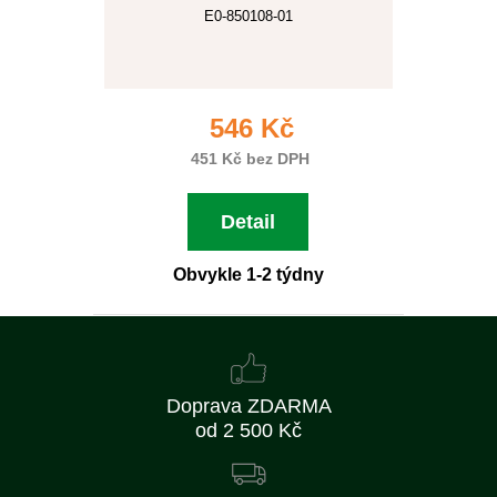
E0-850108-01
546 Kč
451 Kč bez DPH
Detail
Obvykle 1-2 týdny
Doprava ZDARMA
od 2 500 Kč