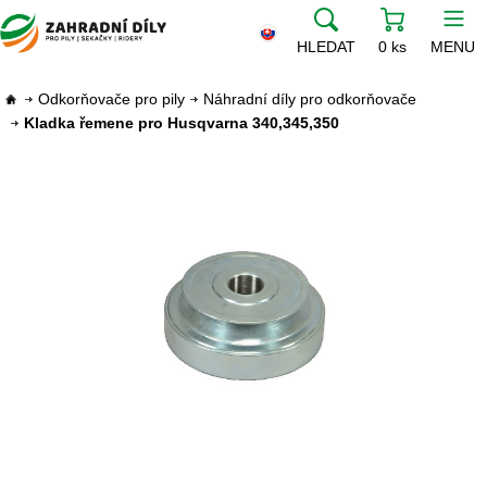
HLEDAT
0 ks
MENU
Odkorňovače pro pily
Náhradní díly pro odkorňovače
Kladka řemene pro Husqvarna 340,345,350