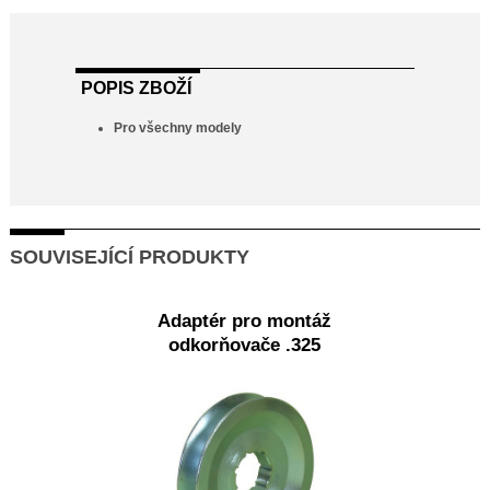
POPIS ZBOŽÍ
Pro všechny modely
SOUVISEJÍCÍ PRODUKTY
Adaptér pro montáž
odkorňovače .325