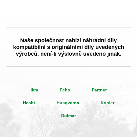
Naše společnost nabízí náhradní díly
kompatibilní s originálními díly uvedených
výrobců, není-li výslovně uvedeno jinak.
Ikra
Echo
Partner
Hecht
Husqvarna
Kohler
Dolmar