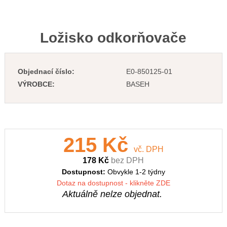
Ložisko odkorňovače
Objednací číslo:
E0-850125-01
VÝROBCE:
BASEH
215 Kč
vč. DPH
178 Kč
bez DPH
Dostupnost:
Obvykle 1-2 týdny
Dotaz na dostupnost - klikněte ZDE
Aktuálně nelze objednat.