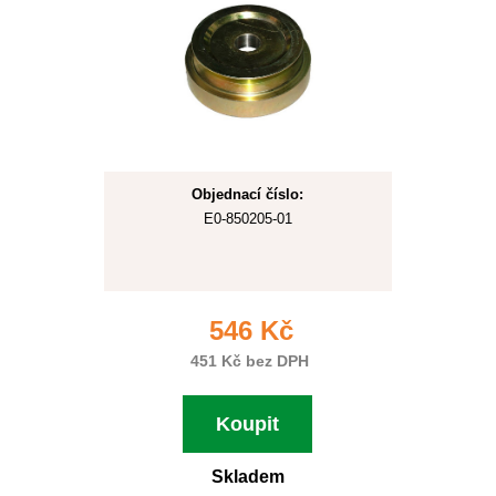
Objednací číslo:
E0-850205-01
546 Kč
451 Kč bez DPH
Koupit
Skladem