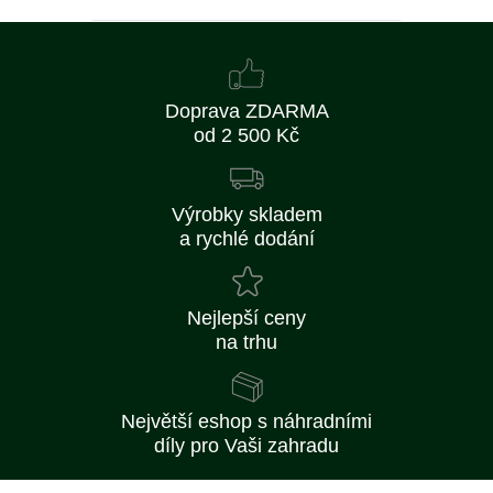
Doprava ZDARMA
od 2 500 Kč
Výrobky skladem
a rychlé dodání
Nejlepší ceny
na trhu
Největší eshop s náhradními
díly pro Vaši zahradu