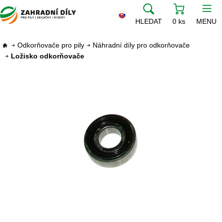
HLEDAT
0 ks
MENU
Odkorňovače pro pily
Náhradní díly pro odkorňovače
Ložisko odkorňovače