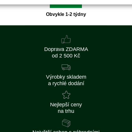
Detail
Obvykle 1-2 týdny
Doprava ZDARMA
od 2 500 Kč
Výrobky skladem
a rychlé dodání
Nejlepší ceny
na trhu