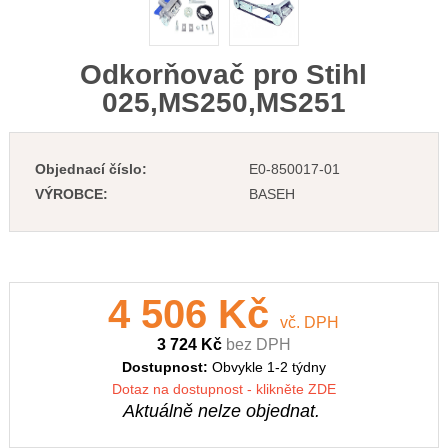
Odkorňovač pro Stihl
025,MS250,MS251
Objednací číslo:
E0-850017-01
VÝROBCE:
BASEH
4 506 Kč
vč. DPH
3 724 Kč
bez DPH
Dostupnost:
Obvykle 1-2 týdny
Dotaz na dostupnost - klikněte ZDE
Aktuálně nelze objednat.