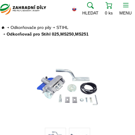
HLEDAT
0 ks
MENU
Odkorňovače pro pily
STIHL
Odkorňovač pro Stihl 025,MS250,MS251