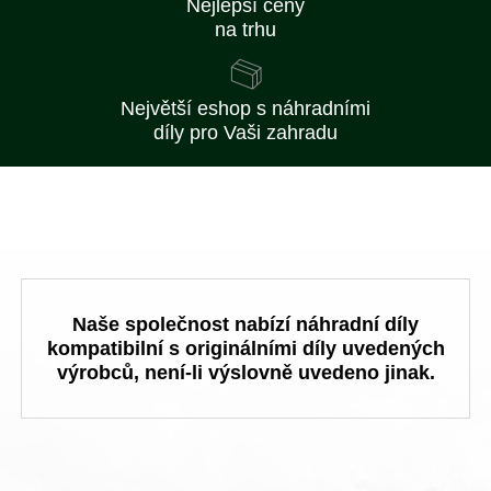
Nejlepší ceny
na trhu
Největší eshop s náhradními
díly pro Vaši zahradu
Naše společnost nabízí náhradní díly
kompatibilní s originálními díly uvedených
výrobců, není-li výslovně uvedeno jinak.