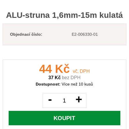
ALU-struna 1,6mm-15m kulatá
Objednací číslo:
E2-006330-01
44 Kč
vč. DPH
37 Kč
bez DPH
Dostupnost:
Více než 10 kusů
-
+
KOUPIT