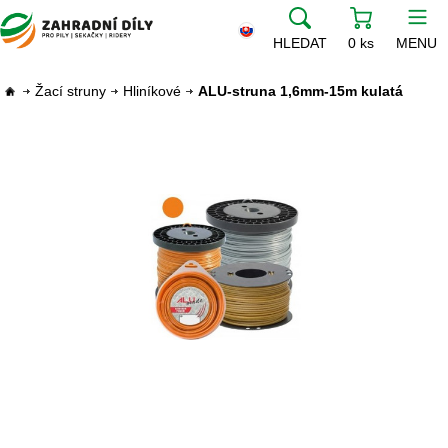
HLEDAT
0 ks
MENU
Žací struny
Hliníkové
ALU-struna 1,6mm-15m kulatá