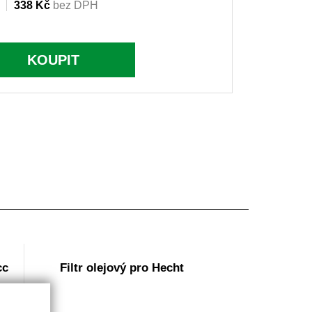
338 Kč
bez DPH
KOUPIT
cc
Filtr olejový pro Hecht