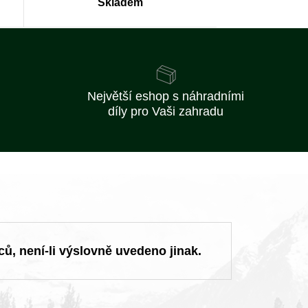
Skladem
Největší eshop s náhradními
díly pro Vaši zahradu
ců, není-li výslovně uvedeno jinak.