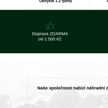
Obvykle 1-2 týdny
Doprava ZDARMA
od 2 500 Kč
Naše společnost nabízí náhradní dí