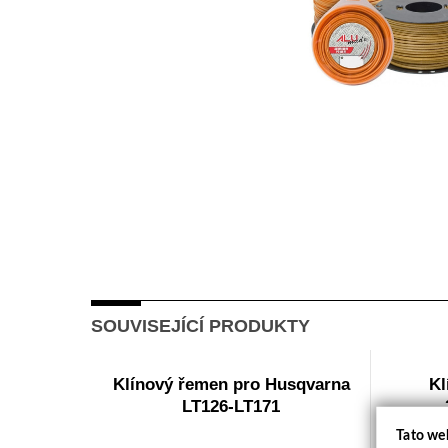
SOUVISEJÍCÍ PRODUKTY
Klínový řemen pro Husqvarna
Kl
LT126-LT171
Tato we