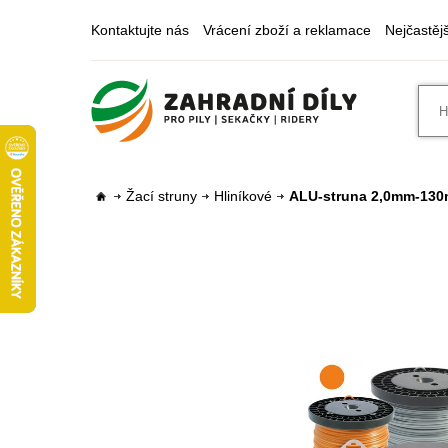
Kontaktujte nás
Vrácení zboží a reklamace
Nejčastěj
Žací struny
Hliníkové
ALU-struna 2,0mm-130