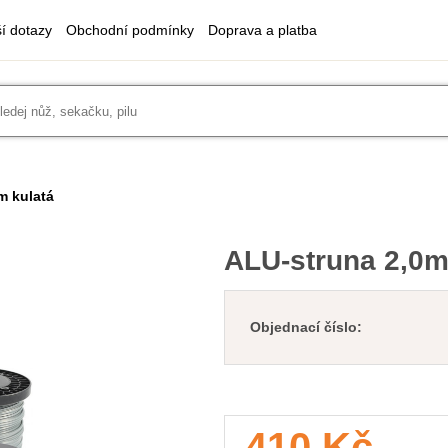
ší dotazy
Obchodní podmínky
Doprava a platba
m kulatá
ALU-struna 2,0
Objednací číslo:
410 Kč