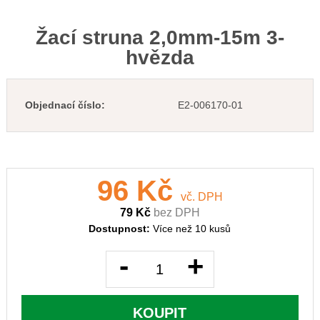
Žací struna 2,0mm-15m 3-
hvězda
Objednací číslo:
E2-006170-01
96 Kč
vč. DPH
79 Kč
bez DPH
Dostupnost:
Více než 10 kusů
-
+
KOUPIT