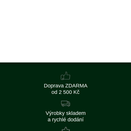
122 Kč
101 Kč bez DPH
Koupit
Skladem
Doprava ZDARMA
od 2 500 Kč
Výrobky skladem
a rychlé dodání