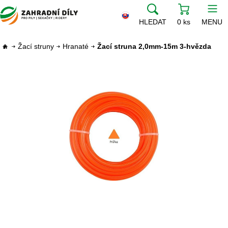
HLEDAT
0 ks
MENU
Žací struny
Hranaté
Žací struna 2,0mm-15m 3-hvězda