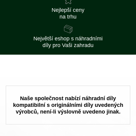
Nejlepší ceny
na trhu
Největší eshop s náhradními
díly pro Vaši zahradu
Naše společnost nabízí náhradní díly
kompatibilní s originálními díly uvedených
výrobců, není-li výslovně uvedeno jinak.