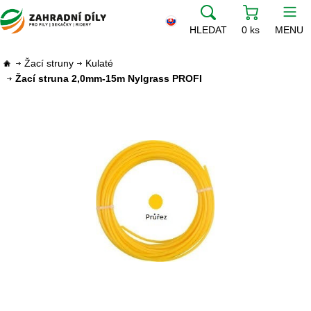
HLEDAT
0 ks
MENU
Žací struny
Kulaté
Žací struna 2,0mm-15m Nylgrass PROFI