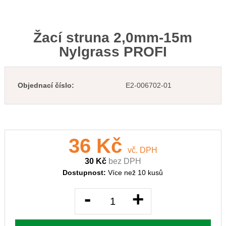
Žací struna 2,0mm-15m
Nylgrass PROFI
Objednací číslo:
E2-006702-01
36 Kč
vč. DPH
30 Kč
bez DPH
Dostupnost:
Více než 10 kusů
-
+