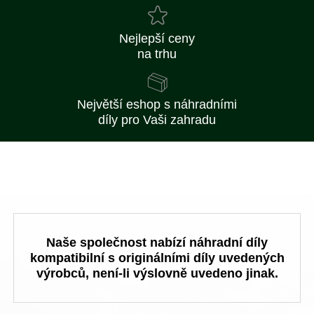
Nejlepší ceny
na trhu
Největší eshop s náhradními
díly pro Vaši zahradu
Naše společnost nabízí náhradní díly
kompatibilní s originálními díly uvedených
výrobců, není-li výslovně uvedeno jinak.