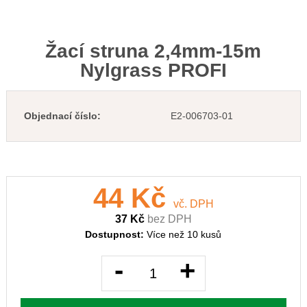
Žací struna 2,4mm-15m
Nylgrass PROFI
Objednací číslo:
E2-006703-01
44 Kč
vč. DPH
37 Kč
bez DPH
Dostupnost:
Více než 10 kusů
-
+