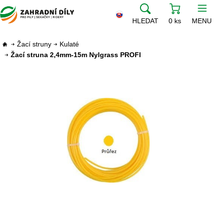
HLEDAT
0 ks
MENU
Žací struny
Kulaté
Žací struna 2,4mm-15m Nylgrass PROFI