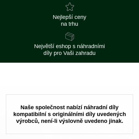
Nejlepší ceny
na trhu
Největší eshop s náhradními
díly pro Vaši zahradu
Naše společnost nabízí náhradní díly
kompatibilní s originálními díly uvedených
výrobců, není-li výslovně uvedeno jinak.