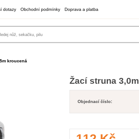
ší dotazy
Obchodní podmínky
Doprava a platba
15m kroucená
Žací struna 3,
Objednací číslo:
112 Kč