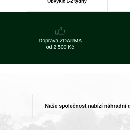
Obvykle 1-2 týdny
Doprava ZDARMA
od 2 500 Kč
Naše společnost nabízí náhradní dí