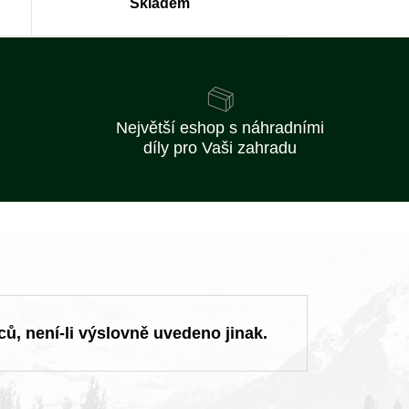
Skladem
Největší eshop s náhradními
díly pro Vaši zahradu
ců, není-li výslovně uvedeno jinak.