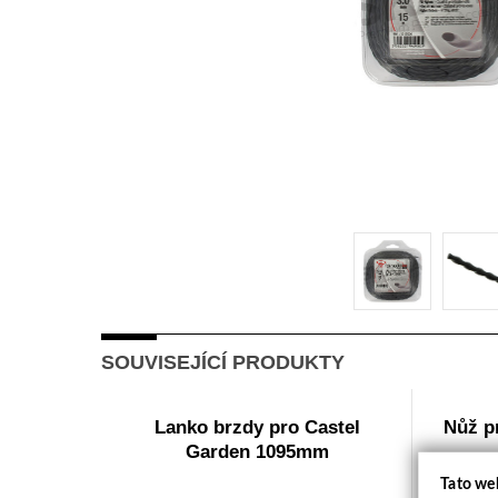
SOUVISEJÍCÍ PRODUKTY
Lanko brzdy pro Castel
Nůž p
Garden 1095mm
Tato we