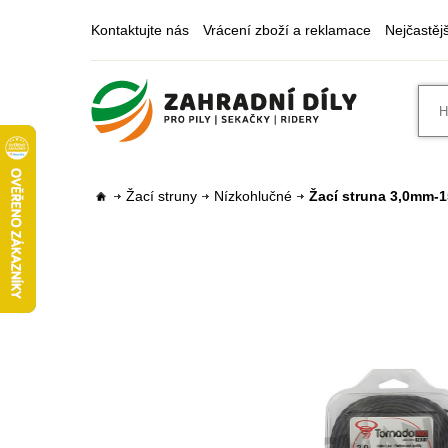
Kontaktujte nás
Vrácení zboží a reklamace
Nejčastěj
Žací struny
Nízkohlučné
Žací struna 3,0mm-