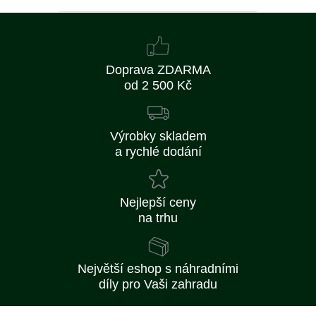
Doprava ZDARMA
od 2 500 Kč
Výrobky skladem
a rychlé dodání
Nejlepší ceny
na trhu
Největší eshop s náhradními
díly pro Vaši zahradu