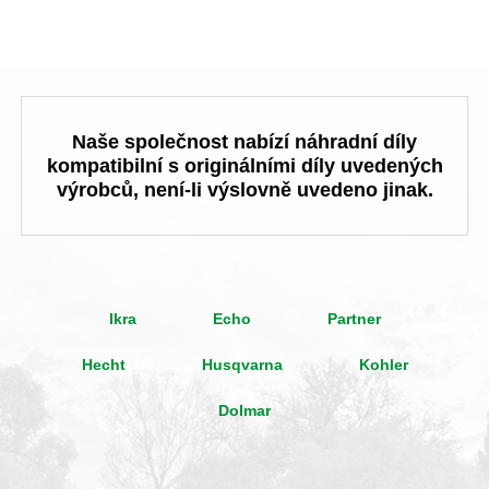
Naše společnost nabízí náhradní díly
kompatibilní s originálními díly uvedených
výrobců, není-li výslovně uvedeno jinak.
Ikra
Echo
Partner
Hecht
Husqvarna
Kohler
Dolmar