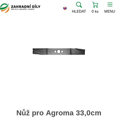
HLEDAT
0 ks
MENU
Nůž pro Agroma 33,0cm