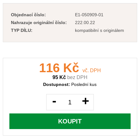
Objednací číslo:
E1-050909-01
Nahrazuje originální číslo:
222.00.22
TYP DÍLU:
kompatibilní s originálem
116 Kč
vč. DPH
95 Kč
bez DPH
Dostupnost:
Poslední kus
-
+
KOUPIT