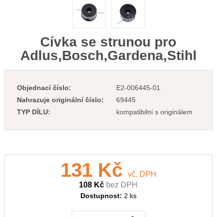
Cívka se strunou pro
Adlus,Bosch,Gardena,Stihl
Objednací číslo:
E2-006445-01
Nahrazuje originální číslo:
69445
TYP DÍLU:
kompatibilní s originálem
131 Kč
vč. DPH
108 Kč
bez DPH
Dostupnost:
2 ks