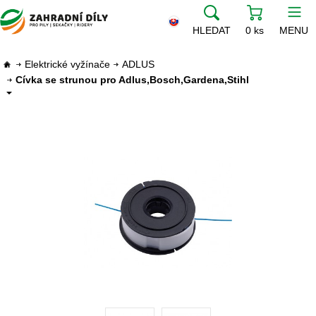
HLEDAT
0 ks
MENU
Elektrické vyžínače
ADLUS
Cívka se strunou pro Adlus,Bosch,Gardena,Stihl