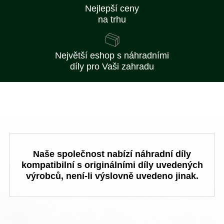
Nejlepší ceny
na trhu
Největší eshop s náhradními
díly pro Vaši zahradu
Naše společnost nabízí náhradní díly
kompatibilní s originálními díly uvedených
výrobců, není-li výslovně uvedeno jinak.