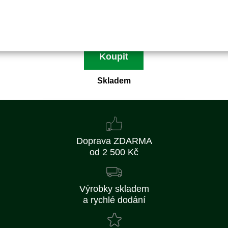
410 Kč
338 Kč bez DPH
Koupit
Skladem
Doprava ZDARMA
od 2 500 Kč
Výrobky skladem
a rychlé dodání