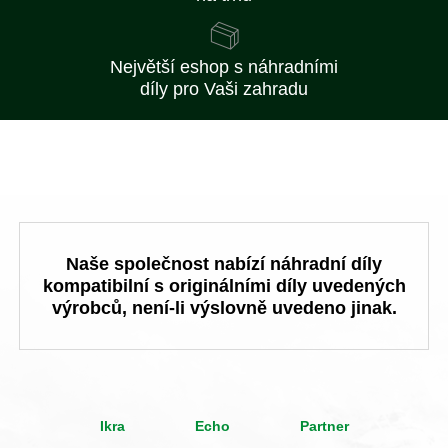
Největší eshop s náhradními
díly pro Vaši zahradu
Naše společnost nabízí náhradní díly
kompatibilní s originálními díly uvedených
výrobců, není-li výslovně uvedeno jinak.
Ikra
Echo
Partner