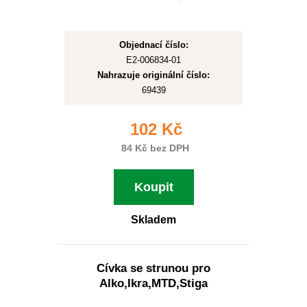
Objednací číslo:
E2-006834-01
Nahrazuje originální číslo:
69439
102 Kč
84 Kč bez DPH
Koupit
Skladem
Cívka se strunou pro
Alko,Ikra,MTD,Stiga