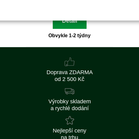
84 Kč bez DPH
Detail
Obvykle 1-2 týdny
Doprava ZDARMA
od 2 500 Kč
Výrobky skladem
a rychlé dodání
Nejlepší ceny
na trhu