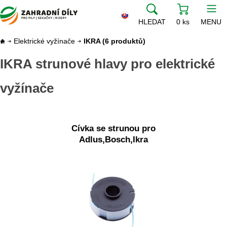
HLEDAT
0 ks
MENU
Elektrické vyžínače
IKRA
(6 produktů)
IKRA strunové hlavy pro elektrické
vyžínače
Cívka se strunou pro
Adlus,Bosch,Ikra