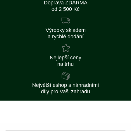
Doprava ZDARMA
od 2 500 Kč
Výrobky skladem
a rychlé dodání
Nejlepší ceny
na trhu
Největší eshop s náhradními
díly pro Vaši zahradu