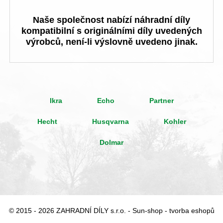
Naše společnost nabízí náhradní díly
kompatibilní s originálními díly uvedených
výrobců, není-li výslovně uvedeno jinak.
Ikra
Echo
Partner
Hecht
Husqvarna
Kohler
Dolmar
© 2015 - 2026 ZAHRADNÍ DÍLY s.r.o. -
Sun-shop
-
tvorba eshopů