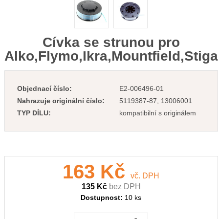
Cívka se strunou pro
Alko,Flymo,Ikra,Mountfield,Stiga
Objednací číslo:
E2-006496-01
Nahrazuje originální číslo:
5119387-87, 13006001
TYP DÍLU:
kompatibilní s originálem
163 Kč
vč. DPH
135 Kč
bez DPH
Dostupnost:
10 ks