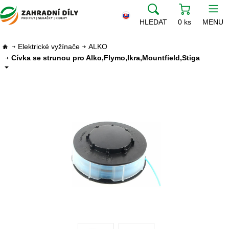
HLEDAT
0 ks
MENU
Elektrické vyžínače
ALKO
Cívka se strunou pro Alko,Flymo,Ikra,Mountfield,Stiga