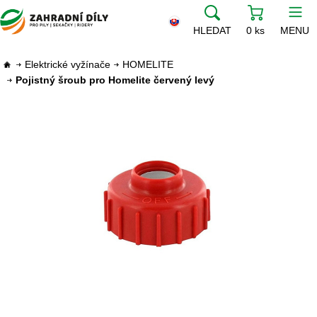
HLEDAT
0 ks
MENU
Elektrické vyžínače
HOMELITE
Pojistný šroub pro Homelite červený levý