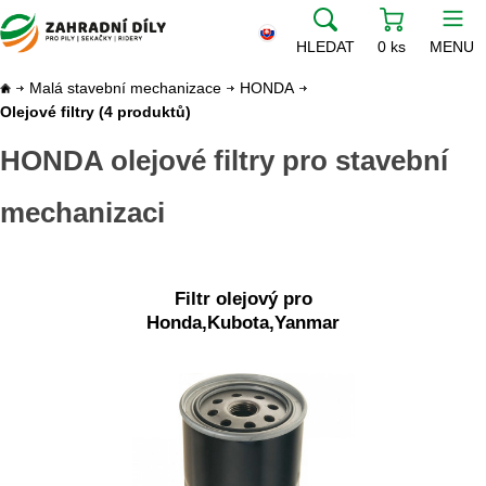
HLEDAT
0 ks
MENU
Malá stavební mechanizace
HONDA
Olejové filtry
(4 produktů)
HONDA olejové filtry pro stavební
mechanizaci
Filtr olejový pro
Honda,Kubota,Yanmar