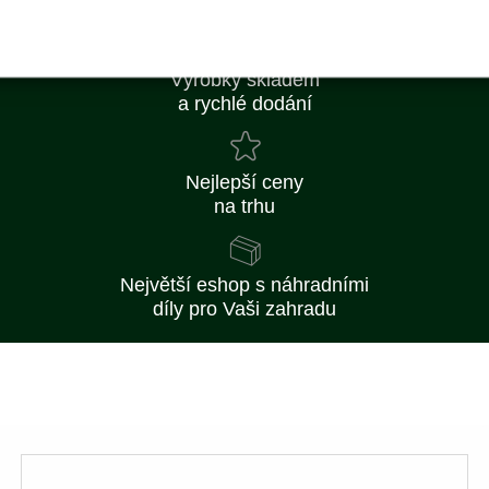
od 2 500 Kč
Výrobky skladem
a rychlé dodání
Nejlepší ceny
na trhu
Největší eshop s náhradními
díly pro Vaši zahradu